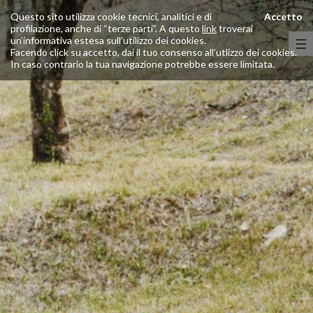
Questo sito utilizza cookie tecnici, analitici e di
Accetto
profilazione, anche di “terze parti”. A questo
link
troverai
un’informativa estesa sull’utilizzo dei cookies.
Facendo click su accetto, dai il tuo consenso all’utlizzo dei cookies.
In caso contrario la tua navigazione potrebbe essere limitata.