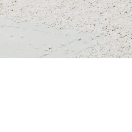
La RIQUALIFICAZIONE DEGLI EDIFICI esistenti