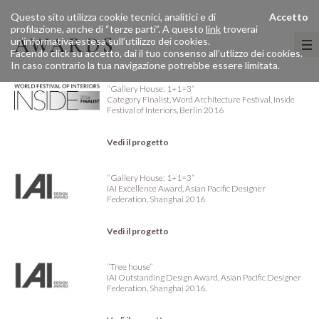
Questo sito utilizza cookie tecnici, analitici e di
Accetto
profilazione, anche di “terze parti”. A questo
link
troverai
AWARDS
un’informativa estesa sull’utilizzo dei cookies.
Facendo click su accetto, dai il tuo consenso all’utlizzo dei cookies.
In caso contrario la tua navigazione potrebbe essere limitata.
“Gallery House: 1+1=3”
Category Finalist, Word Architecture Festival, Inside
Festival of Interiors, Berlin 2016
Vedi il progetto
“Gallery House: 1+1=3”
IAI Excellence Award, Asian Pacific Designer
Federation, Shanghai 2016
Vedi il progetto
“Tree house”
IAI Outstanding Design Award, Asian Pacific Designer
Federation, Shanghai 2016.