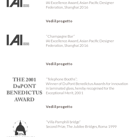
IAI Excellence Award, Asian Pacific Designer
Federation, Shanghai 2016
Vedi il progetto
“Champagne Bar”
IAI Excellence Award, Asian Pacific Designer
Federation, Shanghai 2016
Vedi il progetto
“Telephone Booths”;
Winner of DuPont Benedictus Awards for innovation
in laminated glass, hereby recognised for the
Exceptional Merit, 2001
Vedi il progetto
“Villa Pamphili bridge”
Second Prize, The Jubilee Bridges, Roma 1999