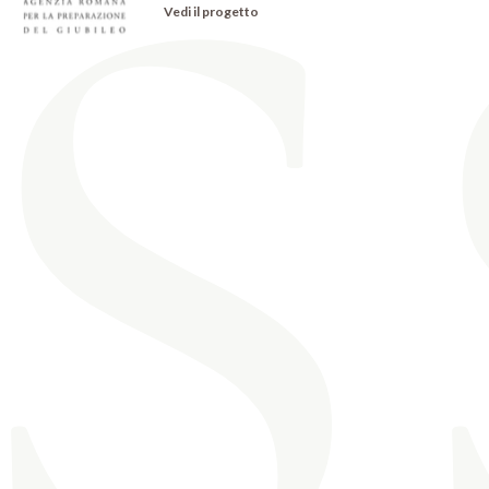
s
Vedi il progetto